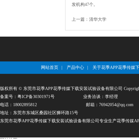
发机构47个。
上一篇：
清华大学
网站首页
|
产品中心
|
关于花季APP花季传媒
版权所有©东莞市花季APP花季传媒下载安装试验设备有限公司Copyright(c)DongGuan
备案号：粤ICP备30301971号
业务洽谈：李经理
电话：18002895812
邮箱：76942054@qq.com
地址：东莞市东城区桑园社区狮环路15号
东莞市花季APP花季传媒下载安装试验设备有限公司专业生产花季传媒APP下载正