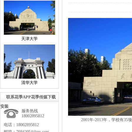
天津大学
清华大学
联系花季APP花季传媒下载
安装
服务热线
18002895812
2001年-2013年，学校有35
电话：18002895812
邮箱：76942054@qq.com