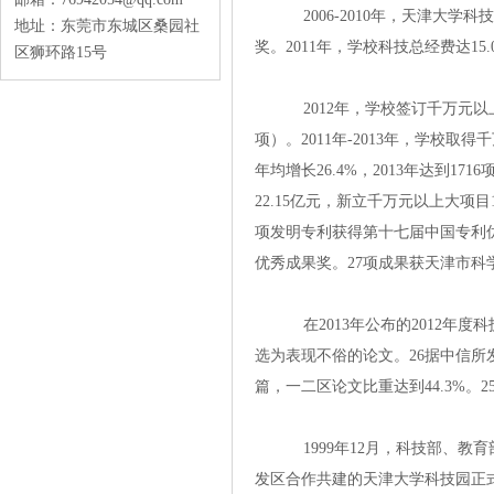
2006-2010年，天津大学科技总
地址：东莞市东城区桑园社
奖。2011年，学校科技总经费达15.
区狮环路15号
2012年，学校签订千万元以上
项）。2011年-2013年，学校
年均增长26.4%，2013年达到17
22.15亿元，新立千万元以上大项目1
项发明专利获得第十七届中国专利优秀奖
优秀成果奖。27项成果获天津市科学
在2013年公布的2012年度科技论文统计
选为表现不俗的论文。26据中信所发
篇，一二区论文比重达到44.3%。2
1999年12月，科技部
发区合作共建的天津大学科技园正式挂牌。