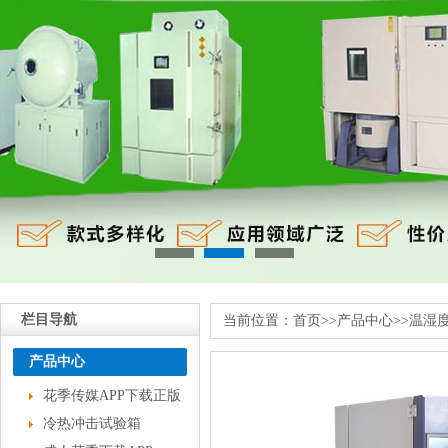
栏目导航
当前位置：
首页
>>
产品中心
>>
温湿
产品中心
花季传媒APP下载正版
冷热冲击试验箱