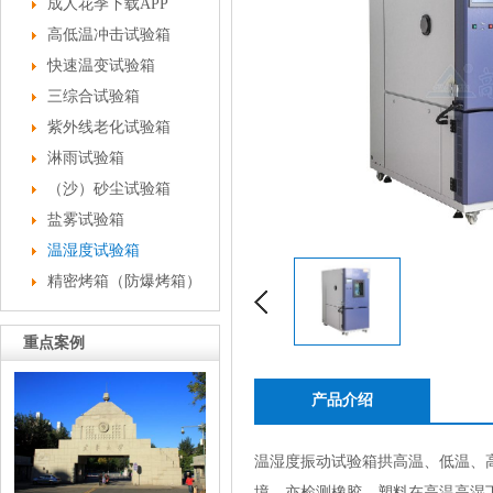
成人花季下载APP
高低温冲击试验箱
快速温变试验箱
三综合试验箱
紫外线老化试验箱
淋雨试验箱
（沙）砂尘试验箱
盐雾试验箱
温湿度试验箱
精密烤箱（防爆烤箱）
重点案例
产品介绍
温湿度振动试验箱
拱高温、低温
境，亦检测橡胶、塑料在高温高湿下