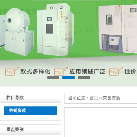
栏目导航
当前位置：
首页
>>
荣誉资质
荣誉资质
重点案例