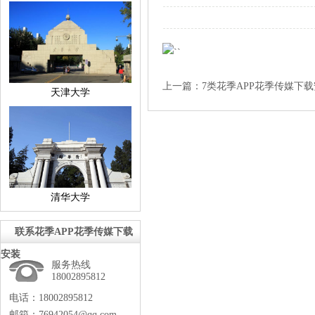
上一篇：
7类花季APP花季传媒下
天津大学
清华大学
联系花季APP花季传媒下载
安装
服务热线
18002895812
电话：18002895812
邮箱：76942054@qq.com